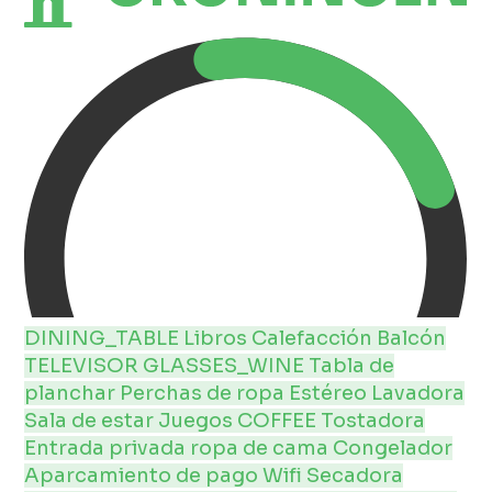
DINING_TABLE
Libros
Calefacción
Balcón
TELEVISOR
GLASSES_WINE
Tabla de
planchar
Perchas de ropa
Estéreo
Lavadora
Sala de estar
Juegos
COFFEE
Tostadora
Entrada privada
ropa de cama
Congelador
Aparcamiento de pago
Wifi
Secadora