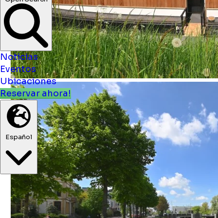
Noticias
Eventos
Ubicaciones
Reservar ahora!
Español