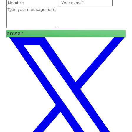
enviar