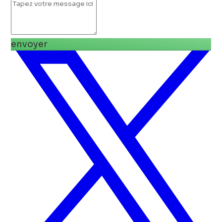
envoyer