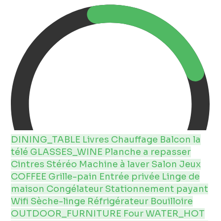
DINING_TABLE
Livres
Chauffage
Balcon
la
télé
GLASSES_WINE
Planche a repasser
Cintres
Stéréo
Machine à laver
Salon
Jeux
COFFEE
Grille-pain
Entrée privée
Linge de
maison
Congélateur
Stationnement payant
Wifi
Sèche-linge
Réfrigérateur
Bouilloire
OUTDOOR_FURNITURE
Four
WATER_HOT