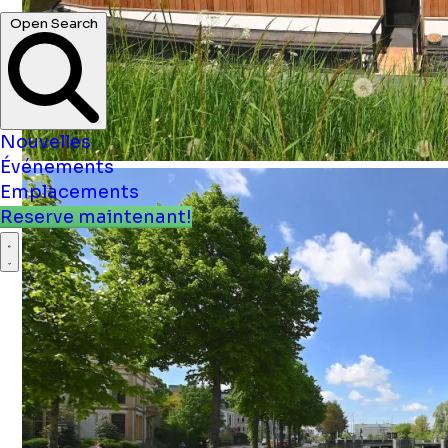
Nouvelles
Événements
Emplacements
Reserve maintenant!