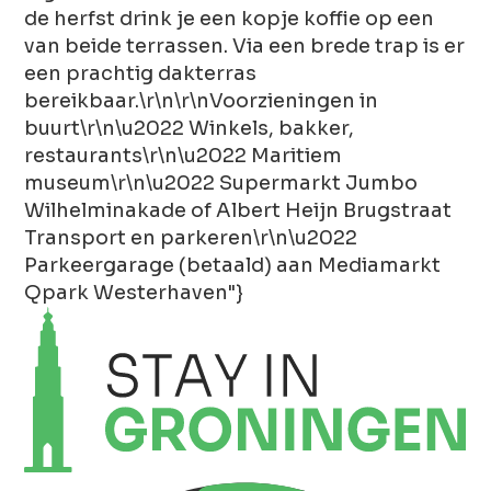
de herfst drink je een kopje koffie op een
van beide terrassen. Via een brede trap is er
een prachtig dakterras
bereikbaar.\r\n\r\nVoorzieningen in
buurt\r\n\u2022 Winkels, bakker,
restaurants\r\n\u2022 Maritiem
museum\r\n\u2022 Supermarkt Jumbo
Wilhelminakade of Albert Heijn Brugstraat
Transport en parkeren\r\n\u2022
Parkeergarage (betaald) aan Mediamarkt
Qpark Westerhaven"}