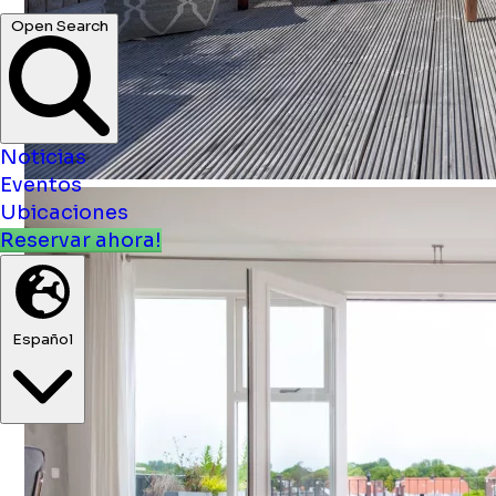
Noticias
Eventos
Ubicaciones
Reservar ahora!
Español