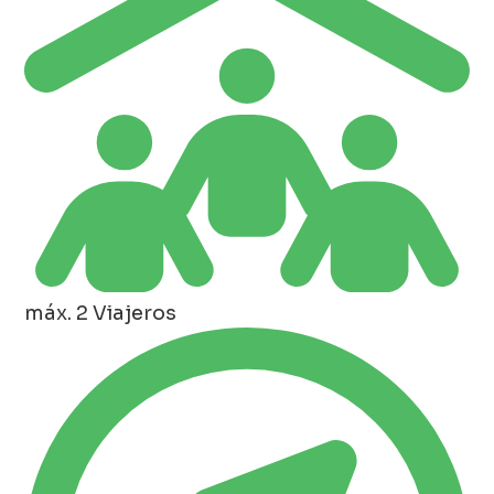
máx. 2 Viajeros