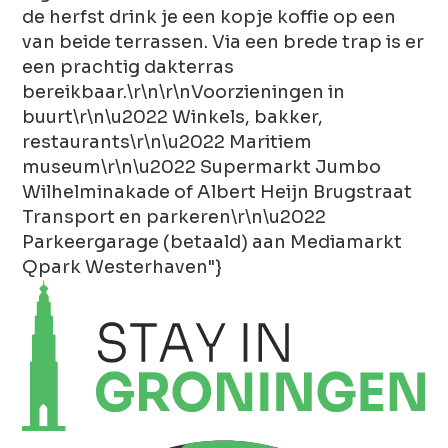
de herfst drink je een kopje koffie op een
van beide terrassen. Via een brede trap is er
een prachtig dakterras
bereikbaar.\r\n\r\nVoorzieningen in
buurt\r\n\u2022 Winkels, bakker,
restaurants\r\n\u2022 Maritiem
museum\r\n\u2022 Supermarkt Jumbo
Wilhelminakade of Albert Heijn Brugstraat
Transport en parkeren\r\n\u2022
Parkeergarage (betaald) aan Mediamarkt
Qpark Westerhaven"}