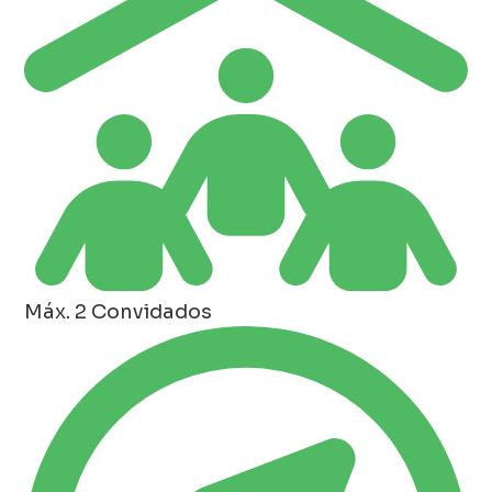
Máx. 2 Convidados