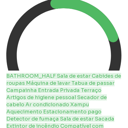
BATHROOM_HALF
Sala de estar
Cabides de
roupas
Máquina de lavar
Tabua de passar
Campainha
Entrada Privada
Terraço
Artigos de higiene pessoal
Secador de
cabelo
Ar condicionado
Xampu
Aquecimento
Estacionamento pago
Detector de fumaça
Sala de estar
Sacada
Extintor de incêndio
Compatível com