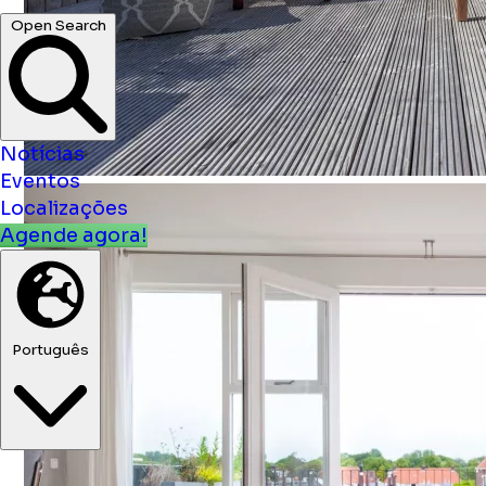
Notícias
Eventos
Localizações
Agende agora!
Português