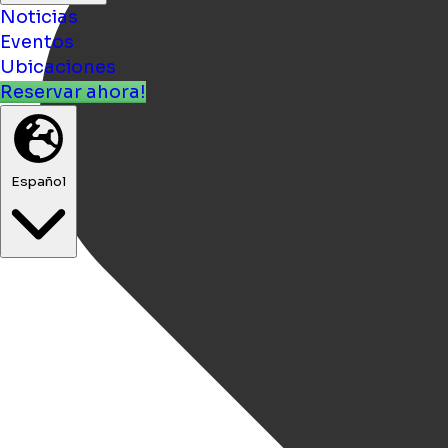
Noticias
Eventos
Ubicaciones
Reservar ahora!
Español