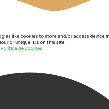
gies like cookies to store and/or access device 
ur or unique IDs on this site.
o
Política de cookies