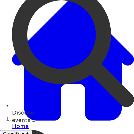
Discover
restaurants ...
Home
Open Search