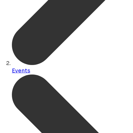
Events