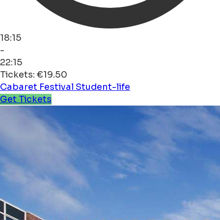
18:15
-
22:15
Tickets: €19.50
Cabaret
Festival
Student-life
Get Tickets