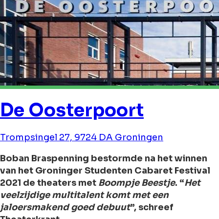
De Oosterpoort
Trompsingel 27, 9724 DA Groningen
Boban Braspenning bestormde na het winnen
van het Groninger Studenten Cabaret Festival
2021 de theaters met
Boompje Beestje
. “
Het
veelzijdige multitalent komt met een
jaloersmakend goed debuut
”, schreef