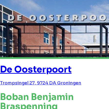
De Oosterpoort
Trompsingel 27, 9724 DA Groningen
Boban Benjamin
Braspenning