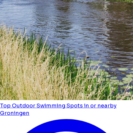
Top Outdoor Swimming Spots in or nearby
Groningen