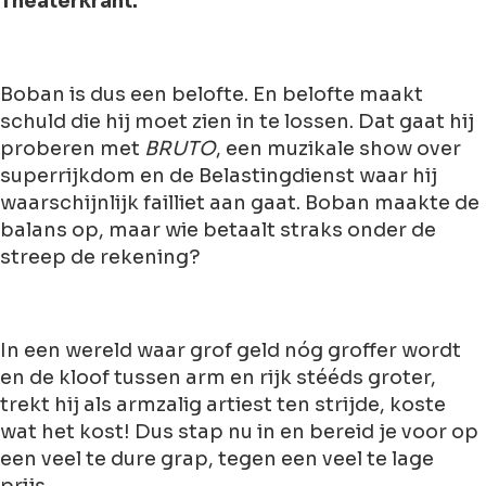
Theaterkrant.
Boban is dus een belofte. En belofte maakt
schuld die hij moet zien in te lossen. Dat gaat hij
proberen met
BRUTO
, een muzikale show over
superrijkdom en de Belastingdienst waar hij
waarschijnlijk failliet aan gaat. Boban maakte de
balans op, maar wie betaalt straks onder de
streep de rekening?
In een wereld waar grof geld nóg groffer wordt
en de kloof tussen arm en rijk stééds groter,
trekt hij als armzalig artiest ten strijde, koste
wat het kost! Dus stap nu in en bereid je voor op
een veel te dure grap, tegen een veel te lage
prijs.