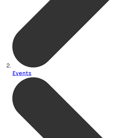
Events