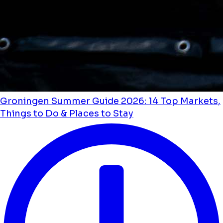
Groningen Summer Guide 2026: 14 Top Markets,
Things to Do & Places to Stay