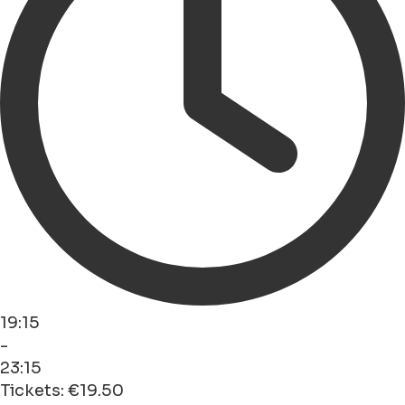
19:15
-
23:15
Tickets: €19.50