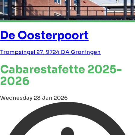
De Oosterpoort
Trompsingel 27, 9724 DA Groningen
Cabarestafette 2025-
2026
Wednesday 28 Jan 2026