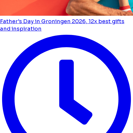
Father's Day in Groningen 2026, 12x best gifts
and inspiration