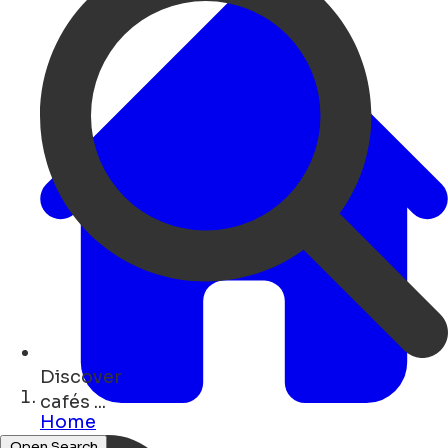
Discover
hotels ...
Home
Open Search