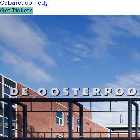
Cabaret
comedy
Get Tickets