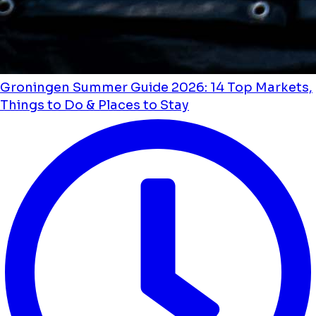
Groningen Summer Guide 2026: 14 Top Markets,
Things to Do & Places to Stay