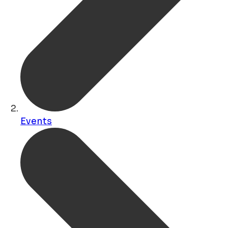
Events