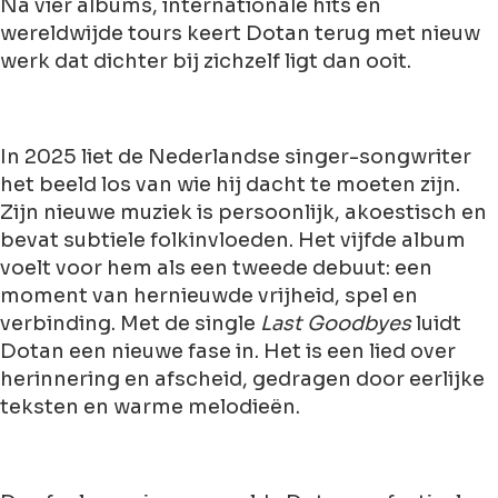
Na vier albums, internationale hits en
wereldwijde tours keert Dotan terug met nieuw
werk dat dichter bij zichzelf ligt dan ooit.
In 2025 liet de Nederlandse singer-songwriter
het beeld los van wie hij dacht te moeten zijn.
Zijn nieuwe muziek is persoonlijk, akoestisch en
bevat subtiele folkinvloeden. Het vijfde album
voelt voor hem als een tweede debuut: een
moment van hernieuwde vrijheid, spel en
verbinding. Met de single
Last Goodbyes
luidt
Dotan een nieuwe fase in. Het is een lied over
herinnering en afscheid, gedragen door eerlijke
teksten en warme melodieën.