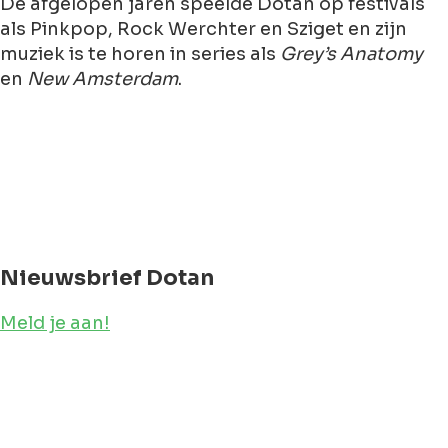
De afgelopen jaren speelde Dotan op festivals
als Pinkpop, Rock Werchter en Sziget en zijn
muziek is te horen in series als
Grey’s Anatomy
en
New Amsterdam
.
Nieuwsbrief Dotan
Meld je aan!