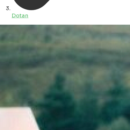
Dotan