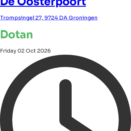
De Oosterpoort
Trompsingel 27, 9724 DA Groningen
Dotan
Friday 02 Oct 2026