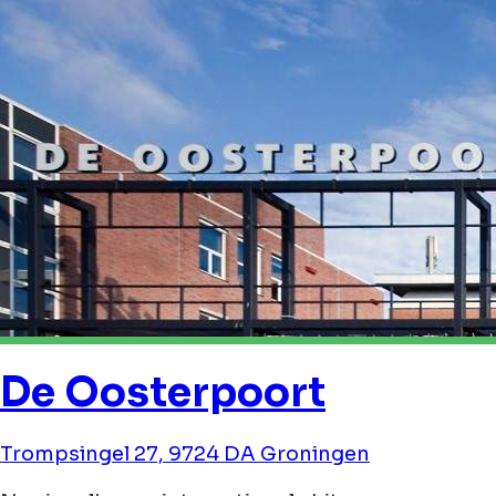
De Oosterpoort
Trompsingel 27, 9724 DA Groningen