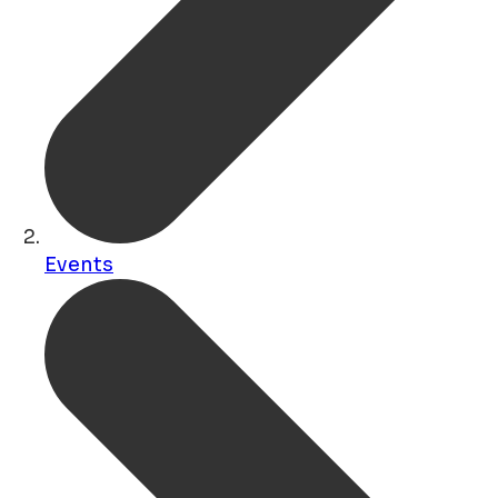
Events