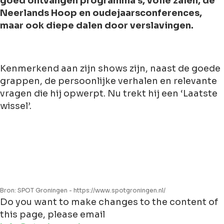
goed ontvangen programma’s, volle zalen, de
Neerlands Hoop en oudejaarsconferences,
maar ook diepe dalen door verslavingen.
Kenmerkend aan zijn shows zijn, naast de goede
grappen, de persoonlijke verhalen en relevante
vragen die hij opwerpt. Nu trekt hij een ‘Laatste
wissel’.
Bron: SPOT Groningen - https://www.spotgroningen.nl/
Do you want to make changes to the content of
this page, please email