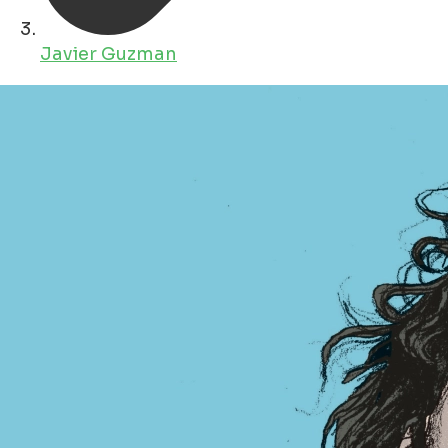
Javier Guzman