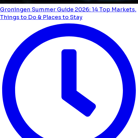
Groningen Summer Guide 2026: 14 Top Markets,
Things to Do & Places to Stay