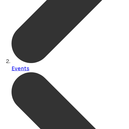
Events