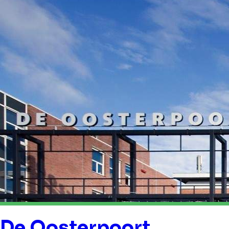
De Oosterpoort