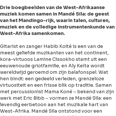
Drie boegbeelden van de West-Afrikaanse
muziek komen samen in Mandé Sila: de geest
van het Mandingo-rijk, waarin talen, culturen,
muziek en de volledige instrumentenkunde van
West-Afrika samenkomen.
Gitarist en zanger Habib Koité is een van de
meest geliefde muzikanten van het continent,
kora-virtuoos Lamine Cissokho stamt uit een
eeuwenoude griotfamilie, en Aly Keïta wordt
wereldwijd geroemd om zijn balafonspel. Wat
hen bindt: een gedeeld verleden, grenzeloze
virtuositeit en een frisse blik op traditie. Samen
met percussionist Mama Koné – bekend van zijn
werk met Eric Bibb – vormen ze Mandé Sila: een
levendig eerbetoon aan het muzikale hart van
West-Afrika. Mandé Sila ontstond voor een