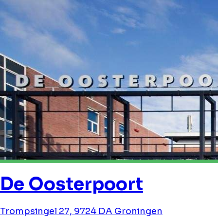
De Oosterpoort
Trompsingel 27, 9724 DA Groningen