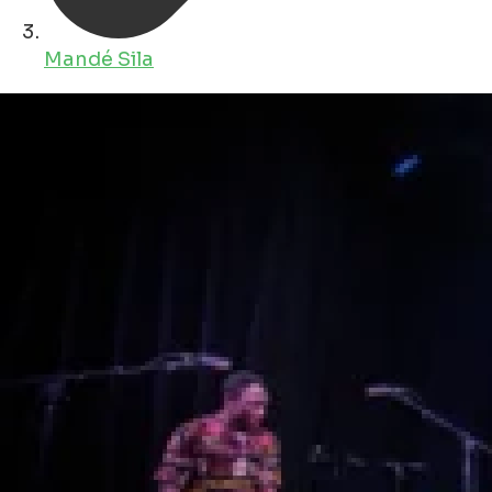
Mandé Sila