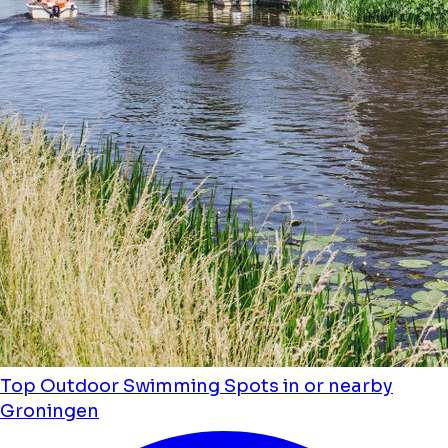
Top Outdoor Swimming Spots in or nearby
Groningen