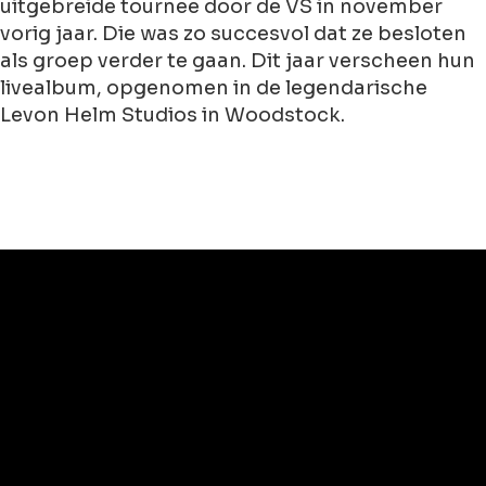
uitgebreide tournee door de VS in november
vorig jaar. Die was zo succesvol dat ze besloten
als groep verder te gaan. Dit jaar verscheen hun
livealbum, opgenomen in de legendarische
Levon Helm Studios in Woodstock.