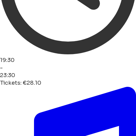
19:30
-
23:30
Tickets: €28.10