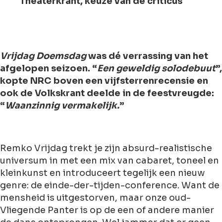
Theaterkrant, keuze van de criticus
Vrijdag Doemsdag
was dé verrassing van het
afgelopen seizoen. “
Een geweldig solodebuut
”,
kopte NRC boven een vijfsterrenrecensie en
ook de Volkskrant deelde in de feestvreugde:
“
Waanzinnig vermakelijk.
”
Remko Vrijdag trekt je zijn absurd-realistische
universum in met een mix van cabaret, toneel en
kleinkunst en introduceert tegelijk een nieuw
genre: de einde-der-tijden-conference. Want de
mensheid is uitgestorven, maar onze oud-
Vliegende Panter is op de een of andere manier