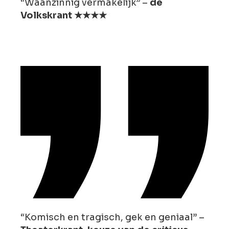
“Waanzinnig vermakelijk” –
de
Volkskrant ★★★★
“Komisch en tragisch, gek en geniaal” –