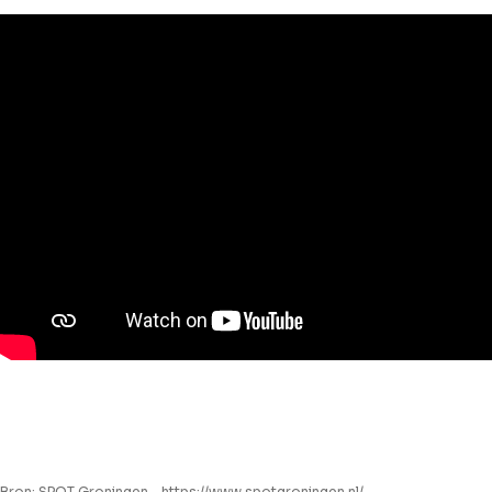
Bron: SPOT Groningen - https://www.spotgroningen.nl/