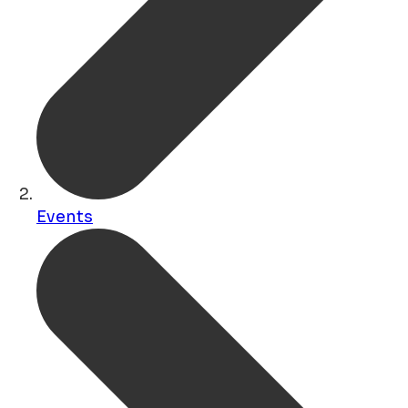
Events