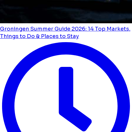
Groningen Summer Guide 2026: 14 Top Markets,
Things to Do & Places to Stay