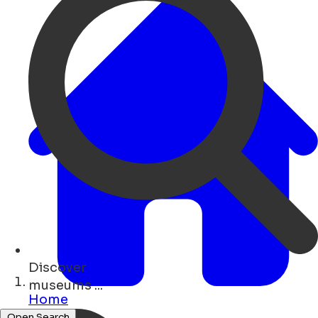
Discover
hotels ...
Home
Open Search