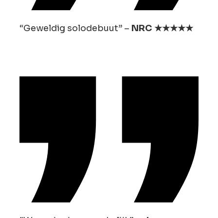
“Geweldig solodebuut” –
NRC ★★★★★