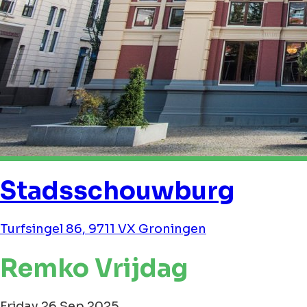
Stadsschouwburg
Turfsingel 86, 9711 VX Groningen
Remko Vrijdag
Friday 26 Sep 2025