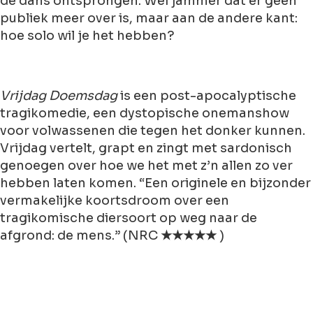
de dans ontsprongen. Wel jammer dat er geen
publiek meer over is, maar aan de andere kant:
hoe solo wil je het hebben?
Vrijdag Doemsdag
is een post-apocalyptische
tragikomedie, een dystopische onemanshow
voor volwassenen die tegen het donker kunnen.
Vrijdag vertelt, grapt en zingt met sardonisch
genoegen over hoe we het met z’n allen zo ver
hebben laten komen. “Een originele en bijzonder
vermakelijke koortsdroom over een
tragikomische diersoort op weg naar de
afgrond: de mens.” (NRC
★★★★★
)