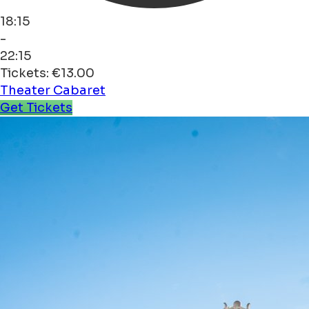
18:15
-
22:15
Tickets: €13.00
Theater
Cabaret
Get Tickets