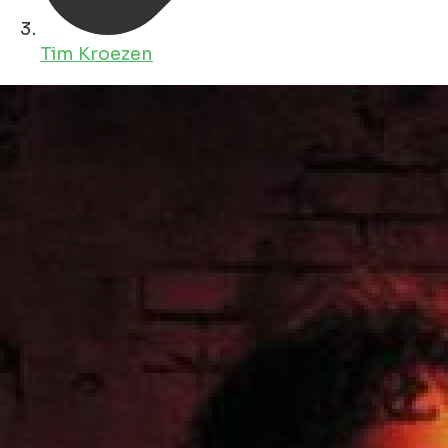
Tim Kroezen