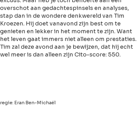
excuus. Maar heb je toch behoefte aan een
overschot aan gedachtespinsels en analyses,
stap dan in de wondere denkwereld van Tim
Kroezen. Hij doet vanavond zijn best om te
genieten en lekker in het moment te zijn. Want
het leven gaat immers niet alleen om prestaties.
Tim zal deze avond aan je bewijzen, dat hij echt
wel meer is dan alleen zijn Cito-score: 550.
regie: Eran Ben-Michaël