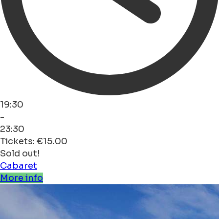
19:30
-
23:30
Tickets: €15.00
Sold out!
Cabaret
More info