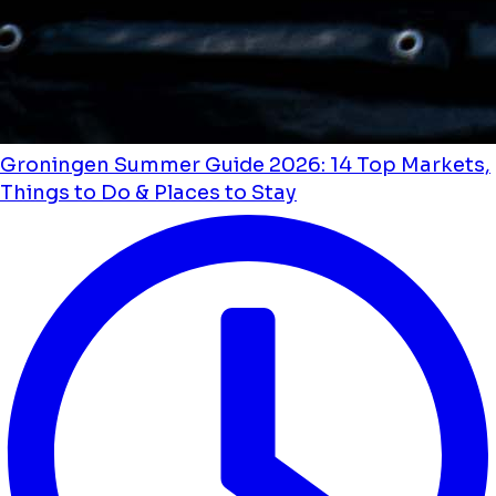
Groningen Summer Guide 2026: 14 Top Markets,
Things to Do & Places to Stay