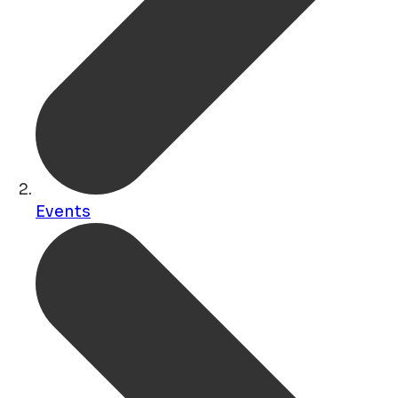
Events