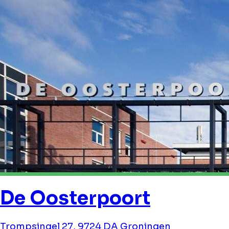
De Oosterpoort
Trompsingel 27, 9724 DA Groningen