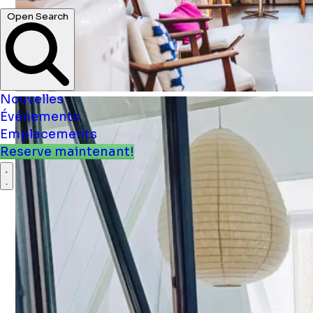
Nouvelles
Événements
Emplacements
Reserve maintenant!