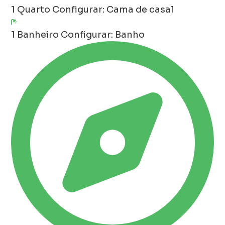
1 Quarto
Configurar: Cama de casal
1 Banheiro
Configurar: Banho