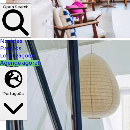
Notícias
Eventos
Localizações
Agende agora!
Português