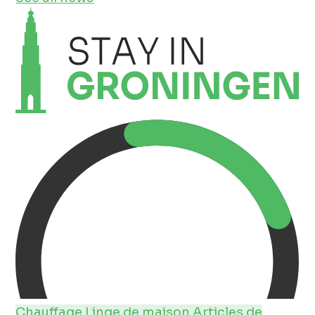
Chauffage
Linge de maison
Articles de