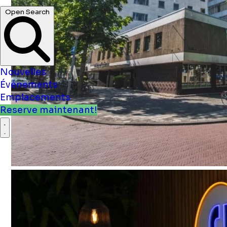
Open Search
Nouvelles
Événements
Emplacements
Reserve maintenant!