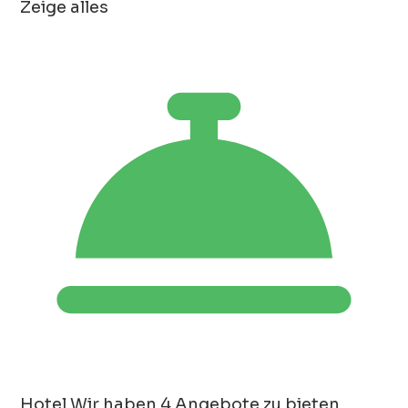
Zeige alles
Hotel
Wir haben 4 Angebote zu bieten