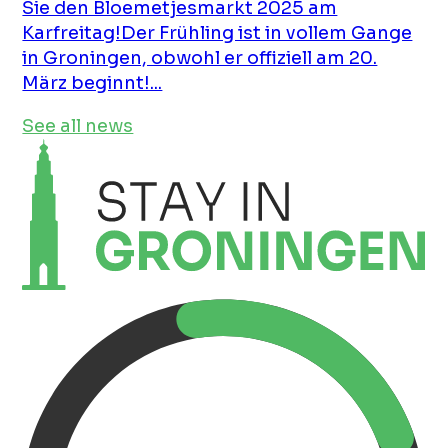
Sie den Bloemetjesmarkt 2025 am
Karfreitag!Der Frühling ist in vollem Gange
in Groningen, obwohl er offiziell am 20.
März beginnt!...
See all news