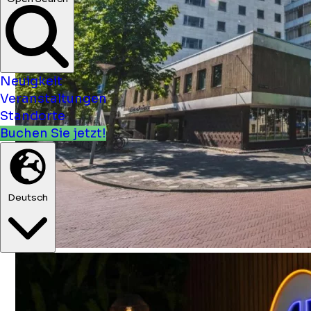
Neuigkeit
Veranstaltungen
Standorte
Buchen Sie jetzt!
Deutsch