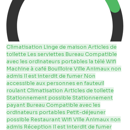
Climatisation
Linge de maison
Articles de
toilette
Les serviettes
Bureau
Compatible
avec les ordinateurs portables
la télé
Wifi
Machine à café
Bouilloire
Ville
Animaux non
admis
Il est interdit de fumer
Non
accessible aux personnes en fauteuil
roulant
Climatisation
Articles de toilette
Stationnement possible
Stationnement
payant
Bureau
Compatible avec les
ordinateurs portables
Petit-déjeuner
possible
Restaurant
Wifi
Ville
Animaux non
admis
Réception
Il est interdit de fumer