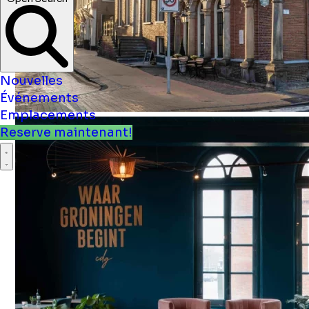
Nouvelles
Événements
Emplacements
Reserve maintenant!