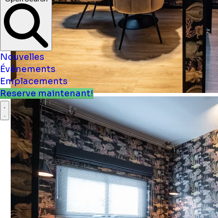
Nouvelles
Événements
Emplacements
Reserve maintenant!