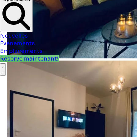
Open Search
Nouvelles
Événements
Emplacements
Reserve maintenant!