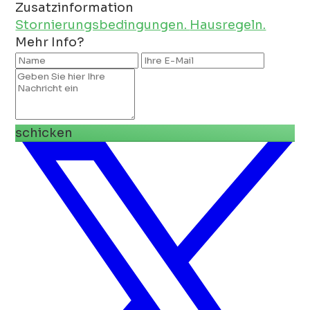
Zusatzinformation
Stornierungsbedingungen.
Hausregeln.
Mehr Info?
schicken