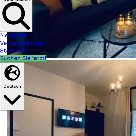
Neuigkeit
Veranstaltungen
Standorte
Buchen Sie jetzt!
Deutsch