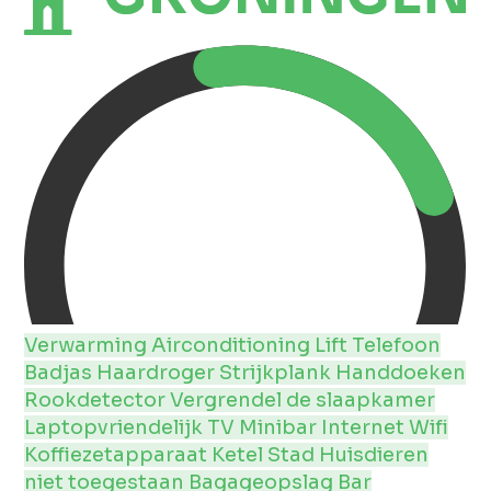
Verwarming
Airconditioning
Lift
Telefoon
Badjas
Haardroger
Strijkplank
Handdoeken
Rookdetector
Vergrendel de slaapkamer
Laptopvriendelijk
TV
Minibar
Internet
Wifi
Koffiezetapparaat
Ketel
Stad
Huisdieren
niet toegestaan
Bagageopslag
Bar