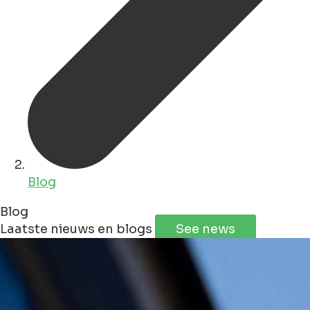
Blog
Blog
Laatste nieuws en blogs
See news