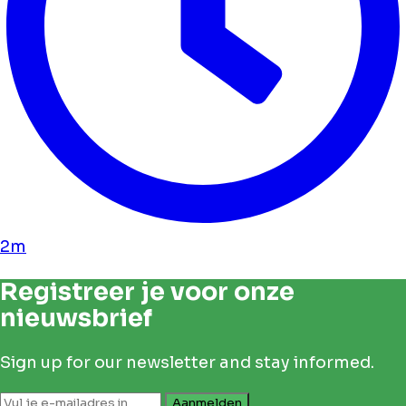
2m
Registreer je voor onze
nieuwsbrief
Sign up for our newsletter and stay informed.
Aanmelden