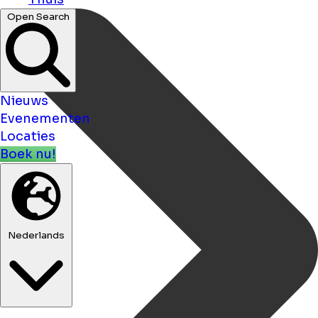
Open Search
Nieuws
Evenementen
Locaties
Boek nu!
Nederlands