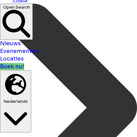
Open Search
Nieuws
Evenementen
Locaties
Boek nu!
Nederlands