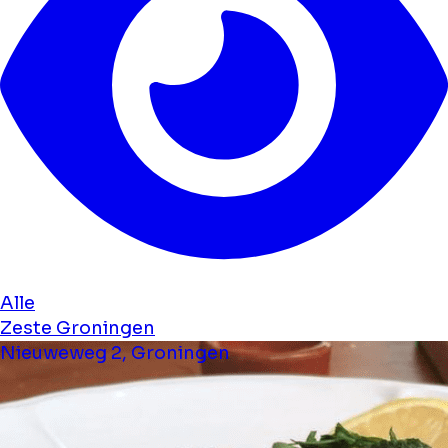
Alle
Zeste Groningen
Nieuweweg 2, Groningen