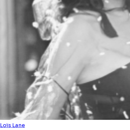
Loïs Lane