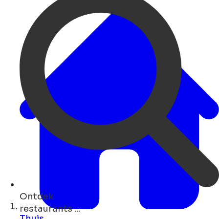
Ontdek
hotels ...
Thuis