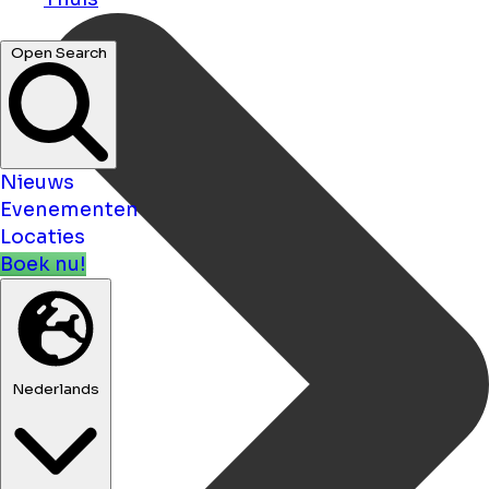
Open Search
Nieuws
Evenementen
Locaties
Boek nu!
Nederlands