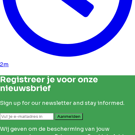
2m
Registreer je voor onze
nieuwsbrief
Sign up for our newsletter and stay informed.
Aanmelden
Wij geven om de bescherming van jouw