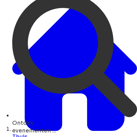
Ontdek
restaurants ...
Thuis