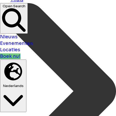
Open Search
Nieuws
Evenementen
Locaties
Boek nu!
Nederlands