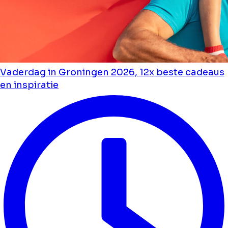
Vaderdag in Groningen 2026, 12x beste cadeaus
en inspiratie