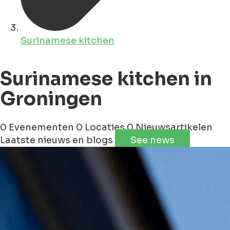
Surinamese kitchen
Surinamese kitchen in
Groningen
0 Evenementen
0 Locaties
0 Nieuwsartikelen
Laatste nieuws en blogs
See news