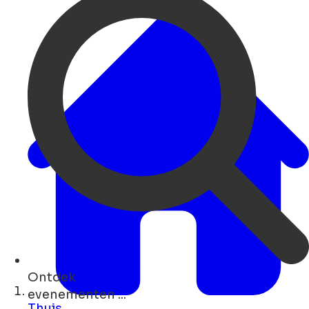
Ontdek
cafés ...
Thuis