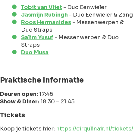
Tobit van Vliet
- Duo Eenwieler
Jasmijn Rubingh
- Duo Eenwieler & Zang
Roos Hermanides
- Messenwerpen &
Duo Straps
Salim Yusuf
- Messenwerpen & Duo
Straps
Duo Musa
Praktische Informatie
Deuren open:
17:45
Show & Diner:
18:30 – 21:45
Tickets
Koop je tickets hier:
https://cirqulinair.nl/tickets/