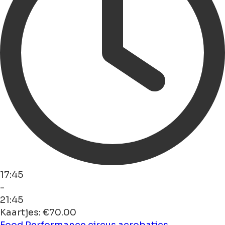
17:45
-
21:45
Kaartjes: €70.00
Food
Performance
circus
acrobatics