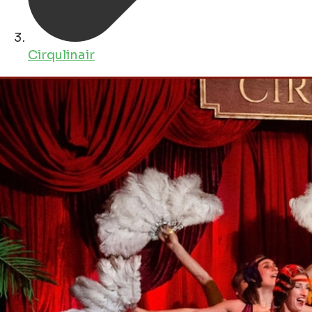
Cirqulinair