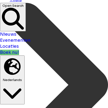
Open Search
Nieuws
Evenementen
Locaties
Boek nu!
Nederlands