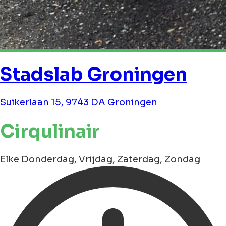
Stadslab Groningen
Suikerlaan 15, 9743 DA Groningen
Cirqulinair
Elke Donderdag, Vrijdag, Zaterdag, Zondag