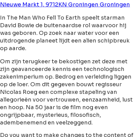
Nieuwe Markt 1, 9712KN Groningen Groningen
In The Man Who Fell To Earth speelt starman
David Bowie de buitenaardse rol waarvoor hij
was geboren. Op zoek naar water voor een
uitdrogende planeet lijdt een alien schipbreuk
op aarde.
Om zijn terugkeer te bekostigen zet deze met
zijn geavanceerde kennis een technologisch
zakenimperium op. Bedrog en verleiding liggen
op de loer. Om dit gegeven bouwt regisseur
Nicolas Roeg een complexe stapeling van
allegorieën voor vertrouwen, eenzaamheid, lust
en hoop. Na 50 jaar is de film nog even
ongrijpbaar, mysterieus, filosofisch,
adembenemend en veelzeggend.
Do you want to make changes to the content of