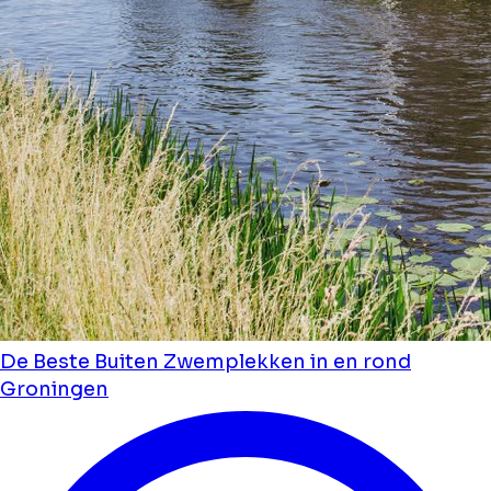
De Beste Buiten Zwemplekken in en rond
Groningen