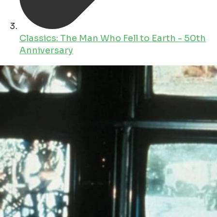
Classics: The Man Who Fell to Earth - 50th
Anniversary