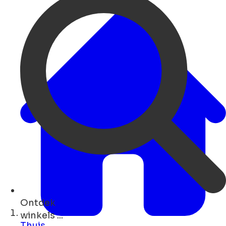
Ontdek
kunst ...
Thuis