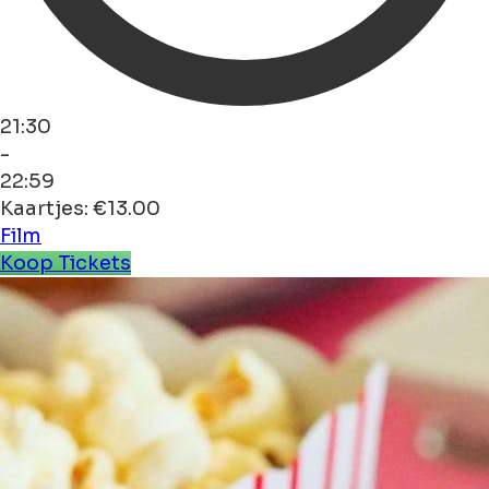
21:30
-
22:59
Kaartjes: €13.00
Film
Koop Tickets