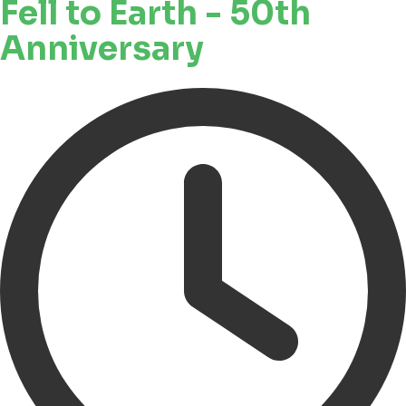
Fell to Earth - 50th
Anniversary