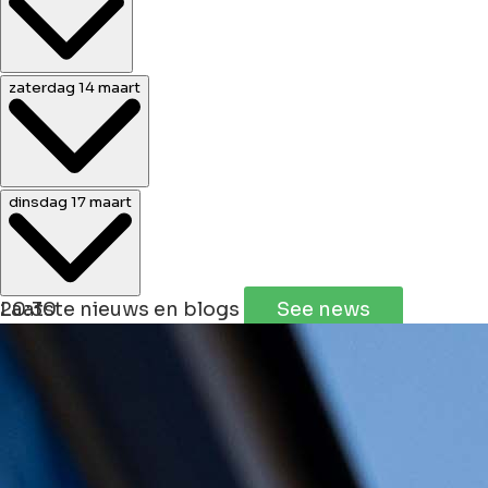
21:30
zaterdag 14 maart
15:30
dinsdag 17 maart
Leaflet
|
©
Jawg
Maps
©
OpenStreetMap
20:30
Laatste nieuws en blogs
See news
+
−