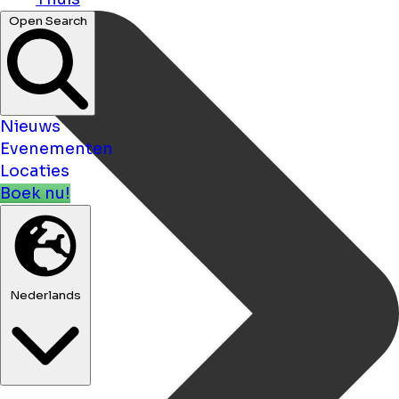
Open Search
Nieuws
Evenementen
Locaties
Boek nu!
Nederlands