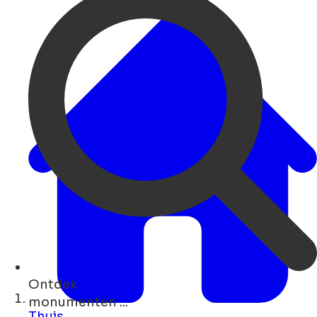
Ontdek
restaurants ...
Thuis