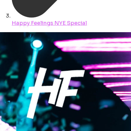
Happy Feelings NYE Special