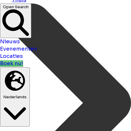
Open Search
Nieuws
Evenementen
Locaties
Boek nu!
Nederlands