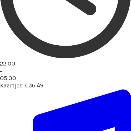
22:00
-
05:00
Kaartjes: €36.49