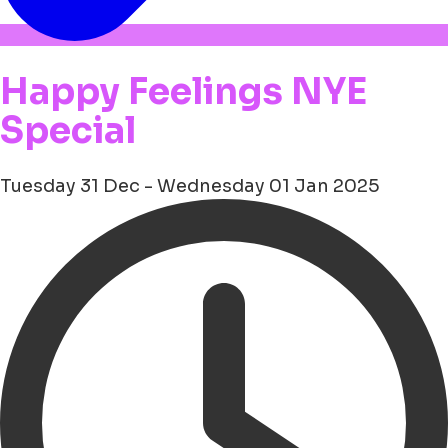
Happy Feelings NYE
Special
Tuesday 31 Dec - Wednesday 01 Jan 2025