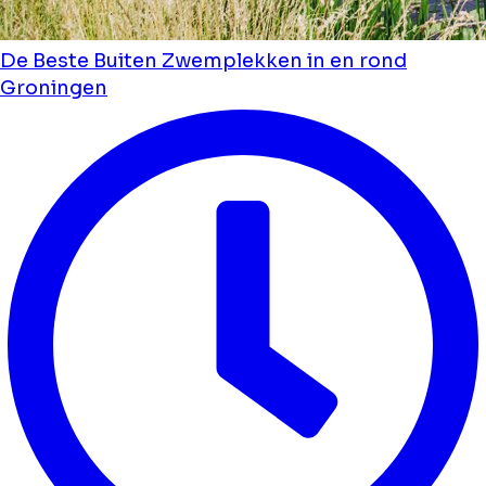
De Beste Buiten Zwemplekken in en rond
Groningen