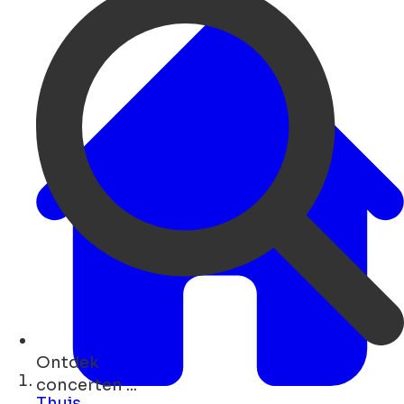
Ontdek
restaurants ...
Thuis