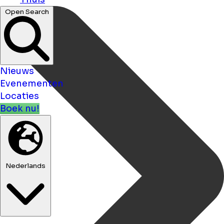
Open Search
Nieuws
Evenementen
Locaties
Boek nu!
Nederlands