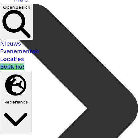
Open Search
Nieuws
Evenementen
Locaties
Boek nu!
Nederlands