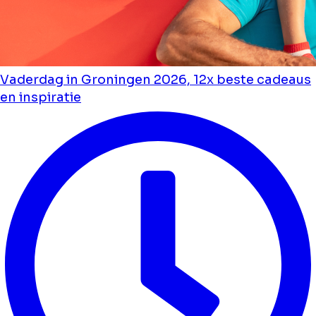
Vaderdag in Groningen 2026, 12x beste cadeaus
en inspiratie