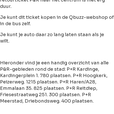
retourticket P&R naar het centrum is niet erg
duur.
Je kunt dit ticket kopen in de Qbuzz-webshop of
in de bus zelf.
Je kunt je auto daar zo lang laten staan als je
wilt.
Hieronder vind je een handig overzicht van alle
P&R-gebieden rond de stad: P+R Kardinge,
Kardingerplein 1. 780 plaatsen. P+R Hoogkerk,
Peizerweg. 1215 plaatsen. P+R Haren/A28,
Emmalaan 35. 825 plaatsen. P+R Reitdiep,
Friesestraatweg 251. 300 plaatsen. P+R
Meerstad, Driebondsweg. 400 plaatsen.