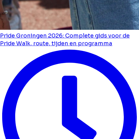
Pride Groningen 2026: Complete gids voor de
Pride Walk, route, tijden en programma