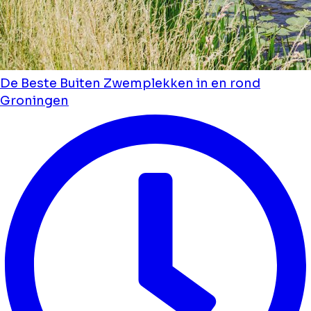
De Beste Buiten Zwemplekken in en rond
Groningen