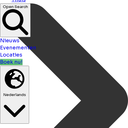
Open Search
Nieuws
Evenementen
Locaties
Boek nu!
Nederlands