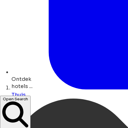
Ontdek
hotels ...
Thuis
Open Search