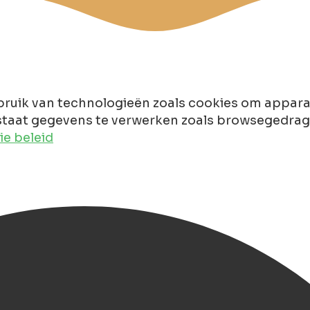
ruik van technologieën zoals cookies om apparaa
taat gegevens te verwerken zoals browsegedrag of
e beleid