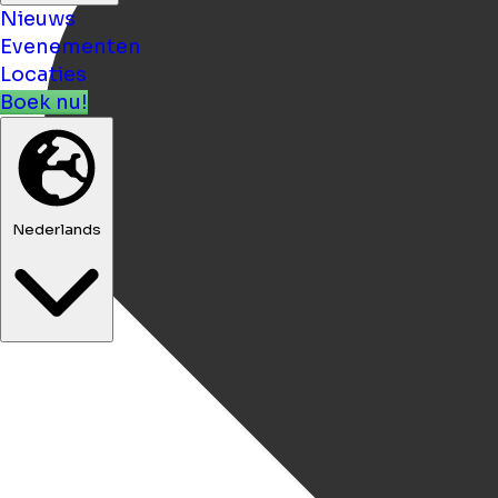
Nieuws
Evenementen
Locaties
Boek nu!
Nederlands