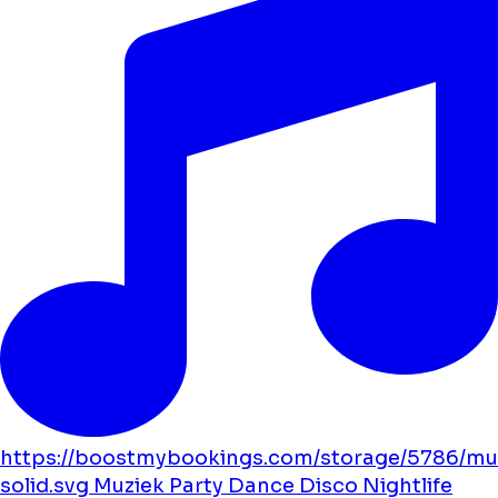
https://boostmybookings.com/storage/5786/mu
solid.svg
Muziek
Party
Dance
Disco
Nightlife