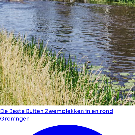
De Beste Buiten Zwemplekken in en rond
Groningen