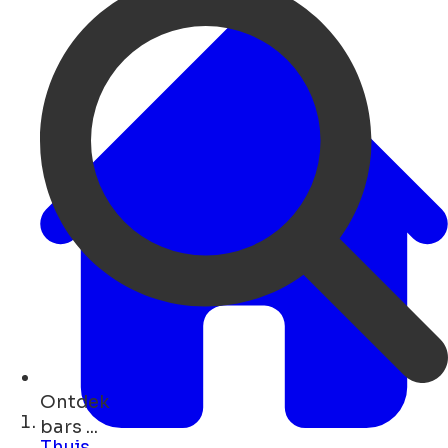
Ontdek
concerten ...
Thuis