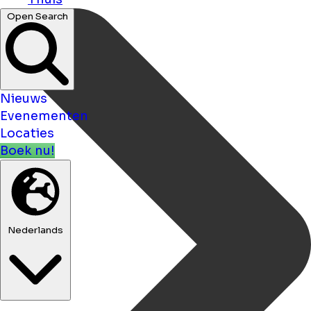
Open Search
Nieuws
Evenementen
Locaties
Boek nu!
Nederlands