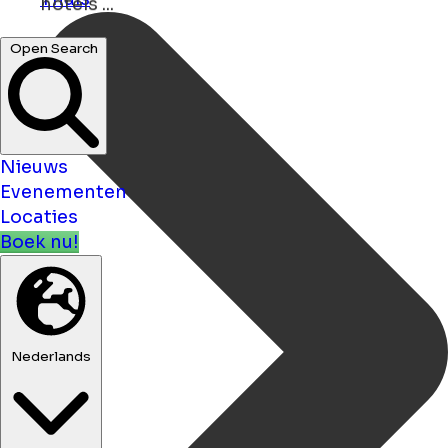
Open Search
Nieuws
Evenementen
Locaties
Boek nu!
Nederlands