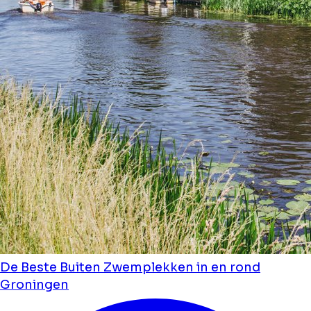
De Beste Buiten Zwemplekken in en rond
Groningen