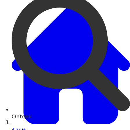
Ontdek
kunst ...
Thuis