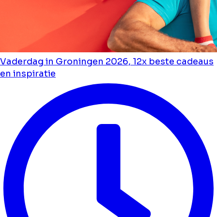
Vaderdag in Groningen 2026, 12x beste cadeaus
en inspiratie