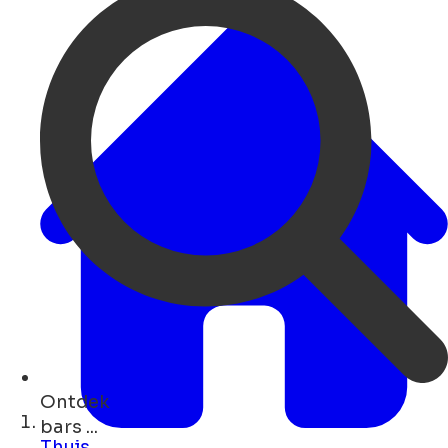
Ontdek
concerten ...
Thuis