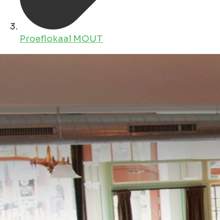
Proeflokaal MOUT