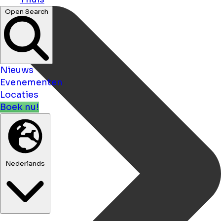
Open Search
Nieuws
Evenementen
Locaties
Boek nu!
Nederlands