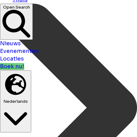
Open Search
Nieuws
Evenementen
Locaties
Boek nu!
Nederlands