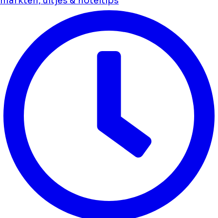
markten, uitjes & hoteltips