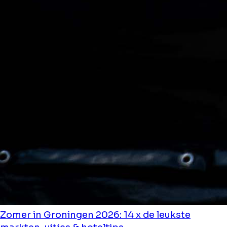
Zomer in Groningen 2026: 14 x de leukste