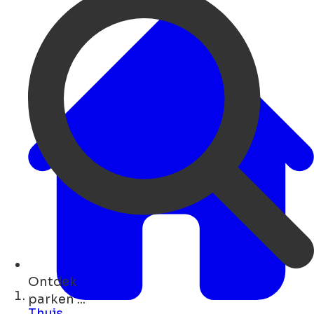
Ontdek
cafés ...
Thuis