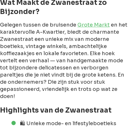
Wat Maakt de Zwanestraat zo
Bijzonder?
Gelegen tussen de bruisende
Grote Markt
en het
karaktervolle A-Kwartier, biedt de charmante
Zwanestraat een unieke mix van moderne
boetieks, vintage winkels, ambachtelijke
koffiezaakjes en lokale favorieten. Elke hoek
vertelt een verhaal — van handgemaakte mode
tot bijzondere delicatessen en verborgen
pareltjes die je niet vindt bij de grote ketens. En
de ondernemers? Die zijn stuk voor stuk
gepassioneerd, vriendelijk en trots op wat ze
doen!
Highlights van de Zwanestraat
🛍️ Unieke mode- en lifestyleboetieks