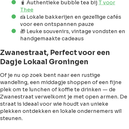
🧋 Authentieke bubble tea bij
T voor
Thee
🍰 Lokale bakkerijen en gezellige cafés
voor een ontspannen pauze
🎁 Leuke souvenirs, vintage vondsten en
handgemaakte cadeaus
Zwanestraat, Perfect voor een
Dagje Lokaal Groningen
Of je nu op zoek bent naar een rustige
wandeling, een middagje shoppen of een fijne
plek om te lunchen of koffie te drinken — de
Zwanestraat verwelkomt je met open armen. De
straat is ideaal voor wie houdt van unieke
plekken ontdekken en lokale ondernemers wil
steunen.