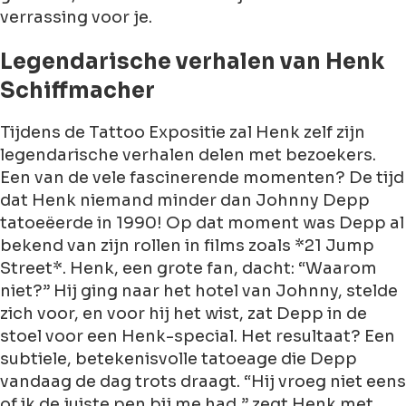
verrassing voor je.
Legendarische verhalen van Henk
Schiffmacher
Tijdens de
Tattoo Expositie
zal Henk zelf zijn
legendarische verhalen delen met bezoekers.
Een van de vele fascinerende momenten? De tijd
dat Henk niemand minder dan
Johnny Depp
tatoeëerde in 1990! Op dat moment was Depp al
bekend van zijn rollen in films zoals *21 Jump
Street*. Henk, een grote fan, dacht: “Waarom
niet?” Hij ging naar het hotel van Johnny, stelde
zich voor, en voor hij het wist, zat Depp in de
stoel voor een Henk-special. Het resultaat? Een
subtiele, betekenisvolle tatoeage die Depp
vandaag de dag trots draagt. “Hij vroeg niet eens
of ik de juiste pen bij me had,” zegt Henk met