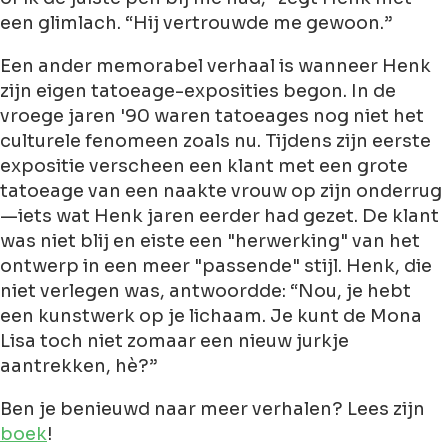
een glimlach. “Hij vertrouwde me gewoon.”
Een ander memorabel verhaal is wanneer Henk
zijn eigen tatoeage-exposities begon. In de
vroege jaren '90 waren tatoeages nog niet het
culturele fenomeen zoals nu. Tijdens zijn eerste
expositie verscheen een klant met een grote
tatoeage van een naakte vrouw op zijn onderrug
—iets wat Henk jaren eerder had gezet. De klant
was niet blij en eiste een "herwerking" van het
ontwerp in een meer "passende" stijl. Henk, die
niet verlegen was, antwoordde: “Nou, je hebt
een kunstwerk op je lichaam. Je kunt de Mona
Lisa toch niet zomaar een nieuw jurkje
aantrekken, hè?”
Ben je benieuwd naar meer verhalen? Lees zijn
boek
!