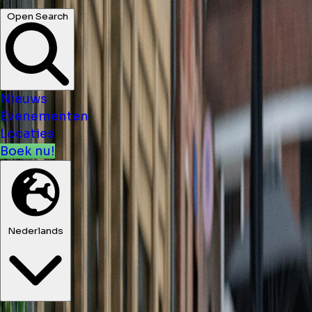
musea ...
Open Search
Nieuws
Evenementen
Locaties
Boek nu!
Nederlands