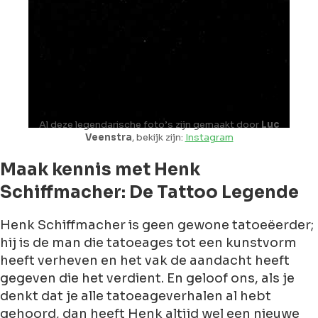
Al deze legendarische foto’s zijn gemaakt door
Luc
Veenstra
, bekijk zijn:
Instagram
Maak kennis met Henk
Schiffmacher: De Tattoo Legende
Henk Schiffmacher is geen gewone tatoeëerder;
hij is de man die tatoeages tot een kunstvorm
heeft verheven en het vak de aandacht heeft
gegeven die het verdient. En geloof ons, als je
denkt dat je alle tatoeageverhalen al hebt
gehoord, dan heeft Henk altijd wel een nieuwe