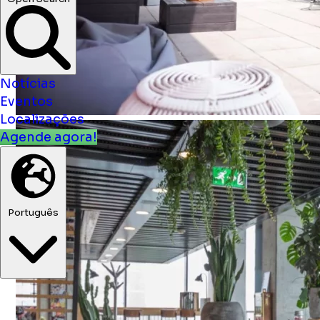
Notícias
Eventos
Localizações
Agende agora!
Português