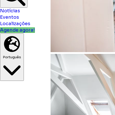
Notícias
Eventos
Localizações
Agende agora!
Português