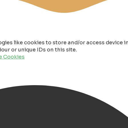
gies like cookies to store and/or access device 
ur or unique IDs on this site.
de Cookies
den gem for families