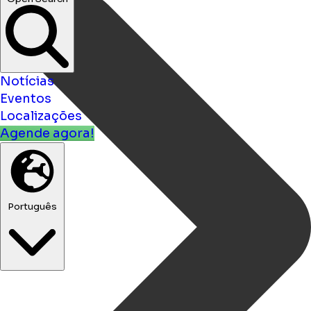
Notícias
Eventos
Localizações
Agende agora!
Português