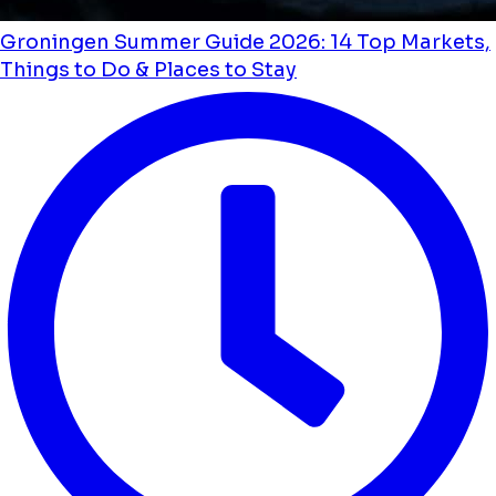
Groningen Summer Guide 2026: 14 Top Markets,
Things to Do & Places to Stay