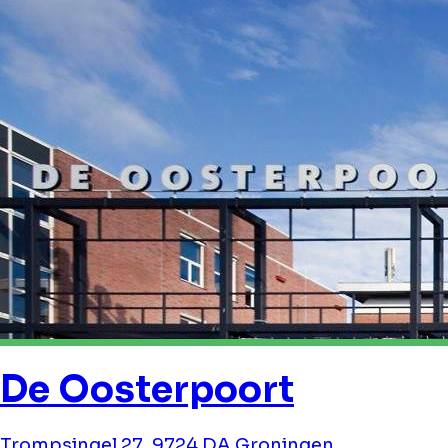
De Oosterpoort
Trompsingel 27, 9724 DA Groningen