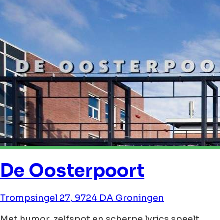
De Oosterpoort
Trompsingel 27, 9724 DA Groningen
Met humor, zelfspot en scherpe lyrics speelt