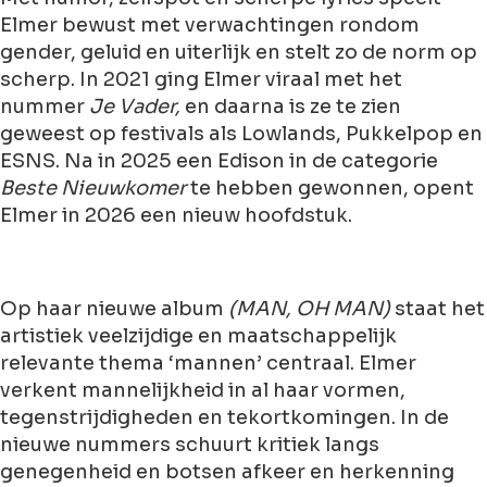
Elmer bewust met verwachtingen rondom
gender, geluid en uiterlijk en stelt zo de norm op
scherp. In 2021 ging Elmer viraal met het
nummer
Je Vader,
en daarna is ze te zien
geweest op festivals als Lowlands, Pukkelpop en
ESNS. Na in 2025 een Edison in de categorie
Beste Nieuwkomer
te hebben gewonnen, opent
Elmer in 2026 een nieuw hoofdstuk.
Op haar nieuwe album
(MAN, OH MAN)
staat het
artistiek veelzijdige en maatschappelijk
relevante thema ‘mannen’ centraal. Elmer
verkent mannelijkheid in al haar vormen,
tegenstrijdigheden en tekortkomingen. In de
nieuwe nummers schuurt kritiek langs
genegenheid en botsen afkeer en herkenning