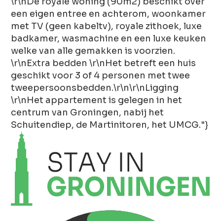
\r\nDe royale woning (90m2) beschikt over
een eigen entree en achterom, woonkamer
met TV (geen kabeltv), royale zithoek, luxe
badkamer, wasmachine en een luxe keuken
welke van alle gemakken is voorzien.
\r\nExtra bedden \r\nHet betreft een huis
geschikt voor 3 of 4 personen met twee
tweepersoonsbedden.\r\n\r\nLigging
\r\nHet appartement is gelegen in het
centrum van Groningen, nabij het
Schuitendiep, de Martinitoren, het UMCG."}