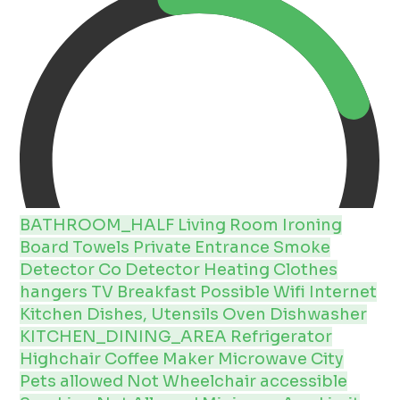
BATHROOM_HALF
Living Room
Ironing
Board
Towels
Private Entrance
Smoke
Detector
Co Detector
Heating
Clothes
hangers
TV
Breakfast Possible
Wifi
Internet
Kitchen
Dishes, Utensils
Oven
Dishwasher
KITCHEN_DINING_AREA
Refrigerator
Highchair
Coffee Maker
Microwave
City
Pets allowed
Not Wheelchair accessible