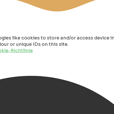
gies like cookies to store and/or access device 
ur or unique IDs on this site.
kie-Richtlinie
thotel