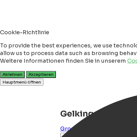
Cookie-Richtlinie
To provide the best experiences, we use technolo
allow us to process data such as browsing behavio
Weitere Informationen finden Sie in unserem
Coo
Ablehnen
Akzeptieren
Hauptmenü öffnen
Gelkingehof Apar
Groningen
,
Groningen
,
NL