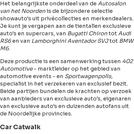
Het belangrijkste onderdeel van de
Autosalon
van het Noorden
is de bijzondere selectie
showauto’s uit privécollecties en merkendealers.
Je kunt je vergapen aan de tientallen exclusieve
auto’s en supercars, van
Bugatti Chiron
tot
Audi
RS6
en van
Lamborghini Aventador SVJ
tot
BMW
M6
.
Deze productie is een samenwerking tussen
402
Automotive
- marktleider op het gebied van
automotive events - en
Sportwagenpolis
,
specialist in het verzekeren van exclusief bezit.
Beide partijen bundelen de krachten op verzoek
van aanbieders van exclusieve auto's, eigenaren
van exclusieve auto's en duizenden autofans uit
de Noordelijke provincies.
Car Catwalk