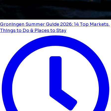
Groningen Summer Guide 2026: 14 Top Markets,
Things to Do & Places to Stay