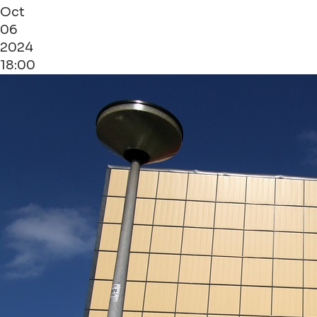
Oct
06
2024
18:00