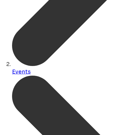
Events