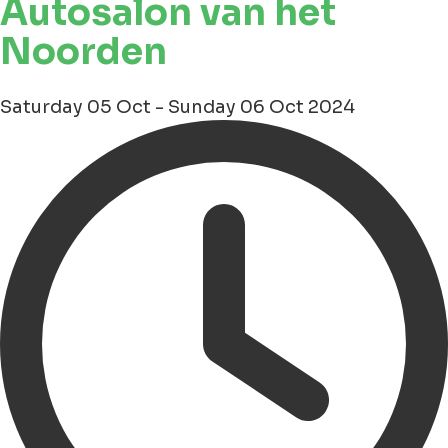
Autosalon van het
Noorden
Saturday 05 Oct - Sunday 06 Oct 2024