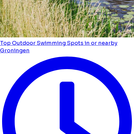
Top Outdoor Swimming Spots in or nearby
Groningen