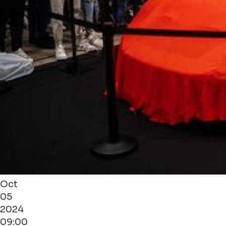
Oct
05
2024
09:00