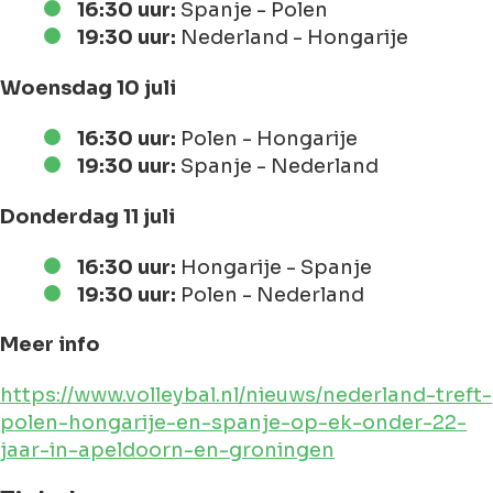
16:30 uur:
Spanje - Polen
19:30 uur:
Nederland - Hongarije
Woensdag 10 juli
16:30 uur:
Polen - Hongarije
19:30 uur:
Spanje - Nederland
Donderdag 11 juli
16:30 uur:
Hongarije - Spanje
19:30 uur:
Polen - Nederland
Meer info
https://www.volleybal.nl/nieuws/nederland-treft-
polen-hongarije-en-spanje-op-ek-onder-22-
jaar-in-apeldoorn-en-groningen