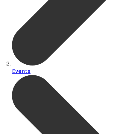
Events