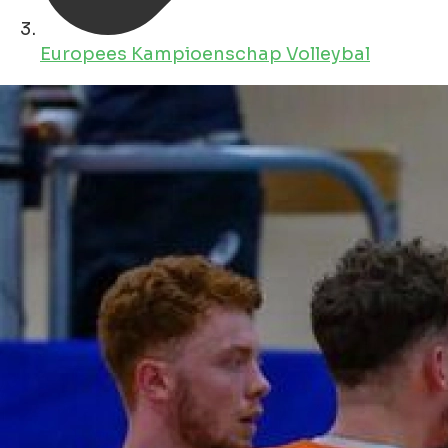
Europees Kampioenschap Volleybal