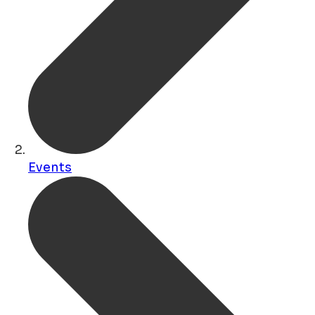
Events