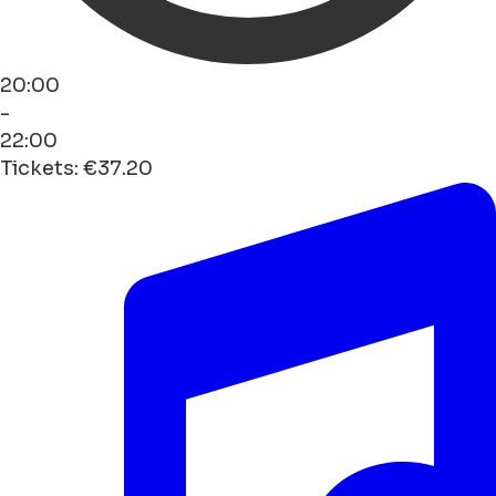
20:00
-
22:00
Tickets: €37.20