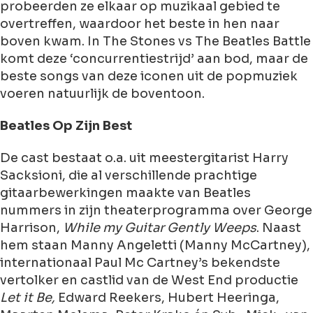
probeerden ze elkaar op muzikaal gebied te
overtreffen, waardoor het beste in hen naar
boven kwam. In The Stones vs The Beatles Battle
komt deze ‘concurrentiestrijd’ aan bod, maar de
beste songs van deze iconen uit de popmuziek
voeren natuurlijk de boventoon.
Beatles Op Zijn Best
De cast bestaat o.a. uit meestergitarist Harry
Sacksioni, die al verschillende prachtige
gitaarbewerkingen maakte van Beatles
nummers in zijn theaterprogramma over George
Harrison,
While my Guitar Gently Weeps
. Naast
hem staan Manny Angeletti (Manny McCartney),
internationaal Paul Mc Cartney’s bekendste
vertolker en castlid van de West End productie
Let it Be,
Edward Reekers, Hubert Heeringa,