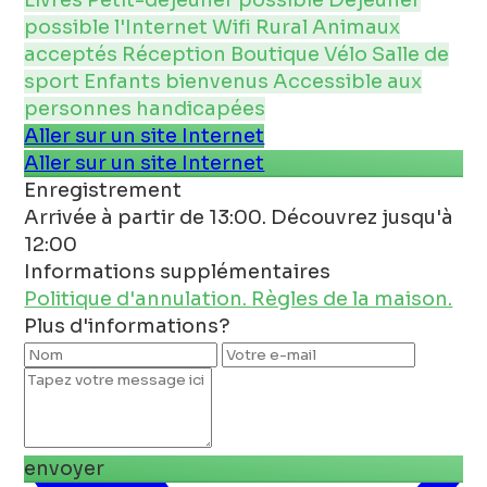
Livres
Petit-déjeuner possible
Déjeuner
possible
l'Internet
Wifi
Rural
Animaux
acceptés
Réception
Boutique
Vélo
Salle de
sport
Enfants bienvenus
Accessible aux
personnes handicapées
Aller sur un site Internet
Aller sur un site Internet
Enregistrement
Arrivée à partir de 13:00. Découvrez jusqu'à
12:00
Informations supplémentaires
Politique d'annulation.
Règles de la maison.
Plus d'informations?
envoyer