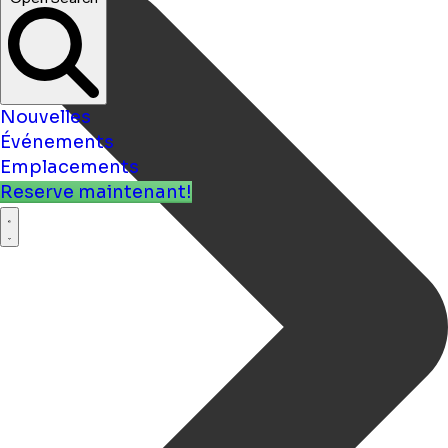
Nouvelles
Événements
Emplacements
Reserve maintenant!