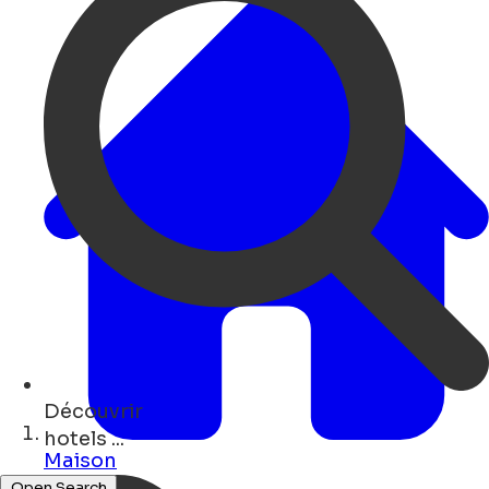
Découvrir
cafés ...
Maison
Open Search