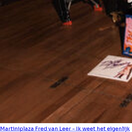
Martiniplaza
Fred van Leer - Ik weet het eigenlijk