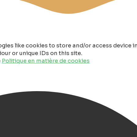
gies like cookies to store and/or access device 
ur or unique IDs on this site.
e
Politique en matière de cookies