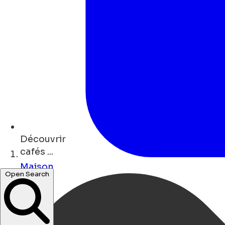
Découvrir
cafés ...
Maison
Open Search