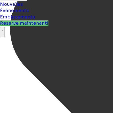
Nouvelles
Événements
Emplacements
Reserve maintenant!