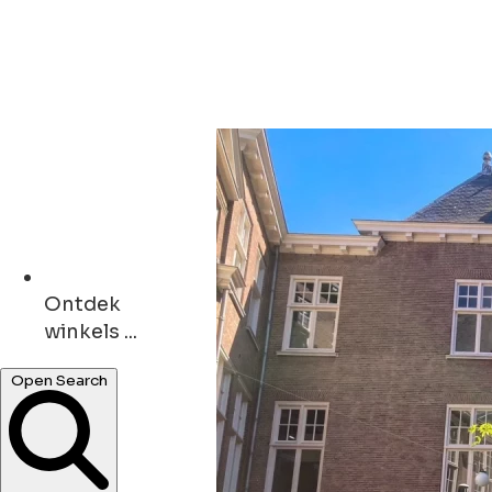
Ontdek
winkels ...
bars ...
Open Search