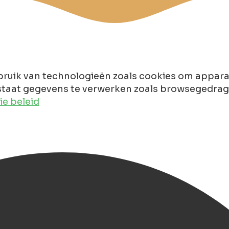
ruik van technologieën zoals cookies om apparaa
taat gegevens te verwerken zoals browsegedrag of
e beleid
ck-in hotel Groningen