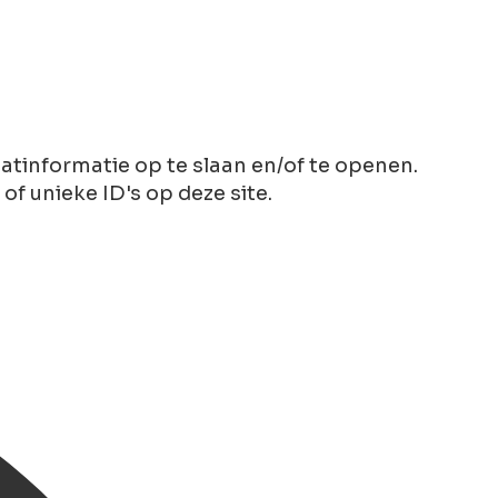
tinformatie op te slaan en/of te openen.
 unieke ID's op deze site.