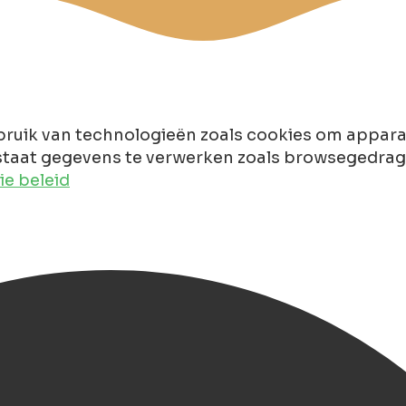
ruik van technologieën zoals cookies om apparaa
taat gegevens te verwerken zoals browsegedrag of
e beleid
e Leyhoeve Groningen