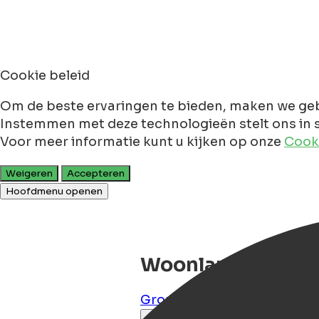
Cookie beleid
Om de beste ervaringen te bieden, maken we geb
Instemmen met deze technologieën stelt ons in s
Voor meer informatie kunt u kijken op onze
Cooki
Weigeren
Accepteren
Hoofdmenu openen
Woonlandschap D
Groningen
,
Groningen
,
NL