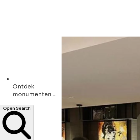
Ontdek
monumenten ...
cafés ...
Open Search